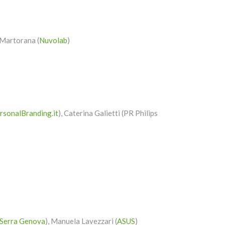
 Martorana (
Nuvolab
)
rsonalBranding.it
), Caterina Galietti (PR Philips
 Serra Genova
), Manuela Lavezzari (
ASUS
)