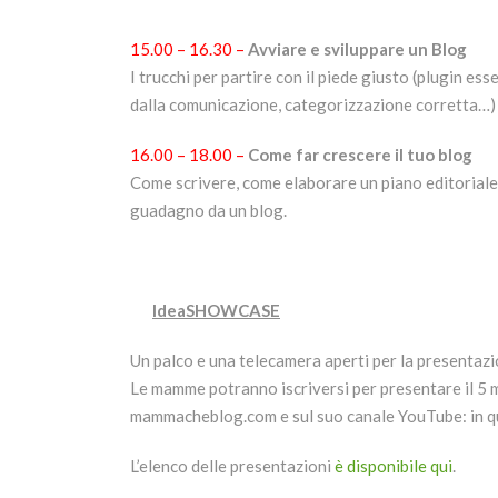
15.00 – 16.30 –
Avviare e sviluppare un Blog
I trucchi per partire con il piede giusto (plugin es
dalla comunicazione, categorizzazione corretta…)
16.00 – 18.00 –
Come far crescere il tuo blog
Come scrivere, come elaborare un piano editoriale 
guadagno da un blog.
IdeaSHOWCASE
Un palco e una telecamera aperti per la presentazi
Le mamme potranno iscriversi per presentare il 5 min
mammacheblog.com e sul suo canale YouTube: in que
L’elenco delle presentazioni
è disponibile qui
.