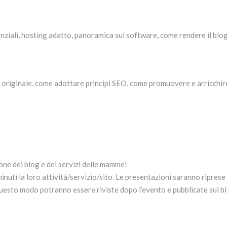
senziali, hosting adatto, panoramica sul software, come rendere il blog
originale, come adottare principi SEO, come promuovere e arricchire i
one dei blog e dei servizi delle mamme!
uti la loro attività/servizio/sito. Le presentazioni saranno riprese p
sto modo potranno essere riviste dopo l’evento e pubblicate sui blo