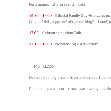
Partecipano:
Tutti i presenti in sala
16.30 – 17.00 –
Il Social Family Day
visto dai ragaz
I ragazzi del gruppo dei più grandi (dagli 11 anni)
17.00 –
Chiusura dei Mom Talk
17.15 – 18.00
–
Networking e Arrivederci
MomCLASS
Nel corso della giornata, in parallelo rispetto al
Per partecipare ai corsi è necessaria la registrazi