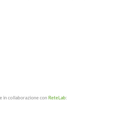
te in collaborazione con
ReteLab
: