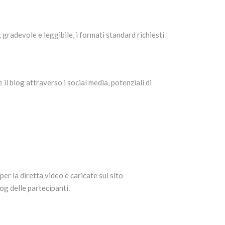
 gradevole e leggibile, i formati standard richiesti
l blog attraverso i social media, potenziali di
er la diretta video e caricate sul sito
g delle partecipanti.