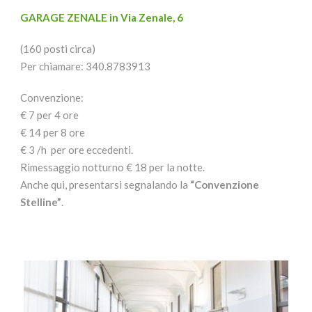
GARAGE ZENALE in Via Zenale, 6
(160 posti circa)
Per chiamare: 340.8783913
Convenzione:
€ 7 per 4 ore
€ 14 per 8 ore
€ 3 /h per ore eccedenti.
Rimessaggio notturno € 18 per la notte.
Anche qui, presentarsi segnalando la
“Convenzione
Stelline”
.