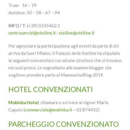
Tram: 16 – 19
Autobus: 50 – 58 – 67 – 94
INFO / T.
(+39) 0245462.1
centroservizi@stelline.it
;
stelline@stelline.it
Per agevolare la partecipazione agli eventi da parte di chi
arriva da fuori Milano, il Palazzo delle Stelline ha stipulato
le seguenti convenzioni con alcune strutture che si trovano
nei suoi pressi. Le segnaliamo alle mamme blogger che
vogliono prendere parte al MammacheBlog 2019.
HOTEL CONVENZIONATI
Mokinba Hotel
: chiamare o scrivere al signor Mario
Caputo (
commerciale@mokinba.it
– 02.874432)
PARCHEGGIO CONVENZIONATO