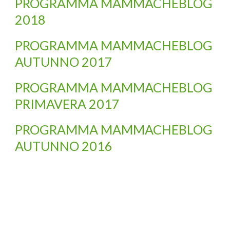
PROGRAMMA MAMMACHEBLOG
2018
PROGRAMMA MAMMACHEBLOG
AUTUNNO 2017
PROGRAMMA MAMMACHEBLOG
PRIMAVERA 2017
PROGRAMMA MAMMACHEBLOG
AUTUNNO 2016