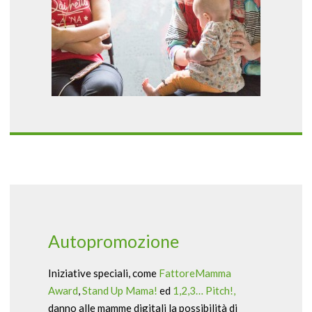
Autopromozione
Iniziative speciali, come
FattoreMamma
Award
,
Stand Up Mama!
ed
1,2,3… Pitch!,
danno alle mamme digitali la possibilità di