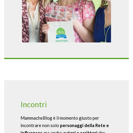
Incontri
MammacheBlog è il momento giusto per
incontrare non solo
personaggi della Rete e
influencer
, ma anche
autori e scrittori
che