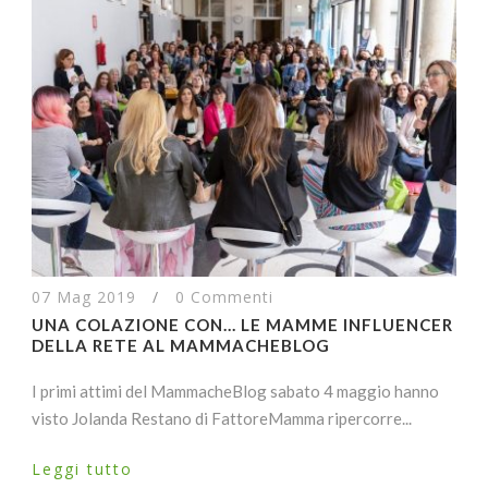
07 Mag 2019
/
0 Commenti
UNA COLAZIONE CON… LE MAMME INFLUENCER
DELLA RETE AL MAMMACHEBLOG
I primi attimi del MammacheBlog sabato 4 maggio hanno
visto Jolanda Restano di FattoreMamma ripercorre...
Leggi tutto