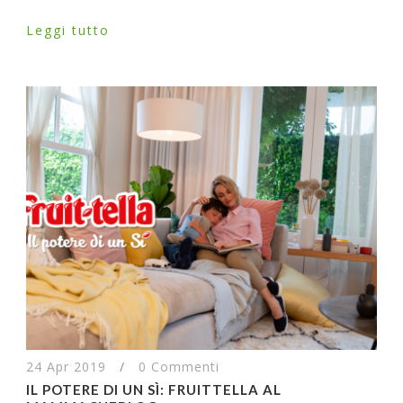
Leggi tutto
24 Apr 2019
/
0 Commenti
IL POTERE DI UN SÌ: FRUITTELLA AL