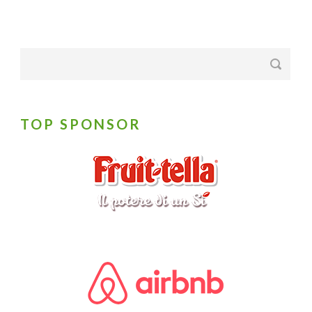
TOP SPONSOR