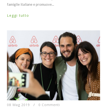
famiglie italiane e promuove...
Leggi tutto
08 Mag 2019
/
0 Commenti