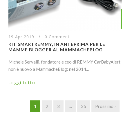
19 Apr 2019
/
0 Commenti
KIT SMARTREMMY, IN ANTEPRIMA PER LE
MAMME BLOGGER AL MAMMACHEBLOG
Michele Servalli, fondatore e ceo di REMMY CarBabyAlert,
non è nuovo a MammacheBlog: nel 2014...
Leggi tutto
1
2
3
…
35
Prossimo ›