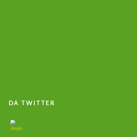
DA TWITTER
جهاز علاج ضعف الانتصاب و تكبير القضيب وتاخير
القذف