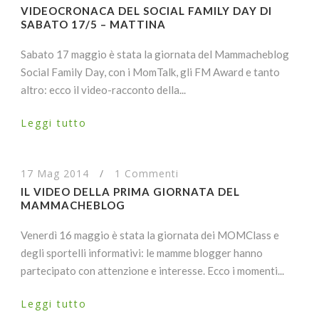
VIDEOCRONACA DEL SOCIAL FAMILY DAY DI
SABATO 17/5 – MATTINA
Sabato 17 maggio è stata la giornata del Mammacheblog
Social Family Day, con i MomTalk, gli FM Award e tanto
altro: ecco il video-racconto della...
Leggi tutto
17 Mag 2014
/
1 Commenti
IL VIDEO DELLA PRIMA GIORNATA DEL
MAMMACHEBLOG
Venerdì 16 maggio è stata la giornata dei MOMClass e
degli sportelli informativi: le mamme blogger hanno
partecipato con attenzione e interesse. Ecco i momenti...
Leggi tutto