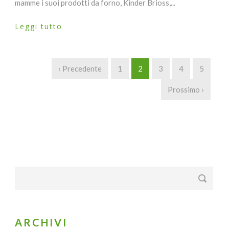
mamme i suoi prodotti da forno, Kinder Brioss,...
Leggi tutto
‹ Precedente
1
2
3
4
5
Prossimo ›
ARCHIVI