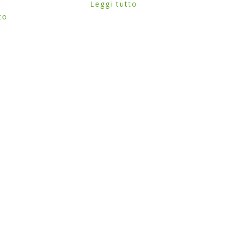
Leggi tutto
to