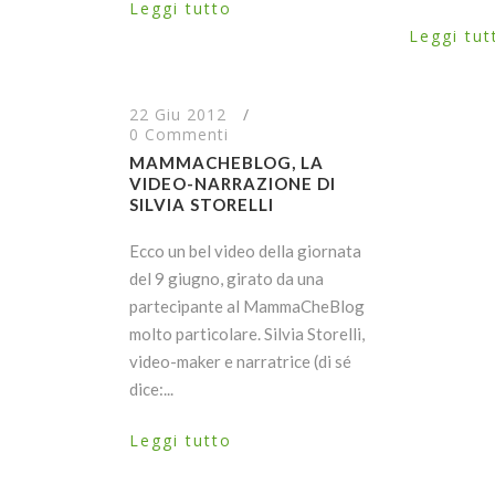
Leggi tutto
Leggi tut
22 Giu 2012
/
0 Commenti
MAMMACHEBLOG, LA
VIDEO-NARRAZIONE DI
SILVIA STORELLI
Ecco un bel video della giornata
del 9 giugno, girato da una
partecipante al MammaCheBlog
molto particolare. Silvia Storelli,
video-maker e narratrice (di sé
dice:...
Leggi tutto