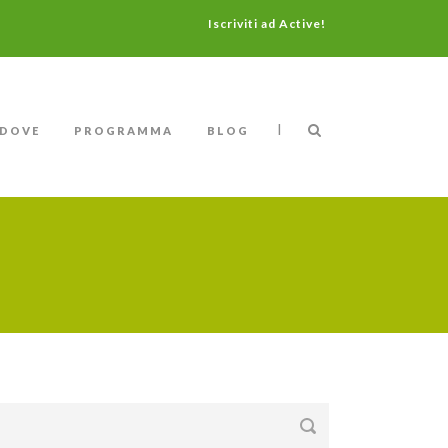
Iscriviti ad Active!
|
DOVE
PROGRAMMA
BLOG