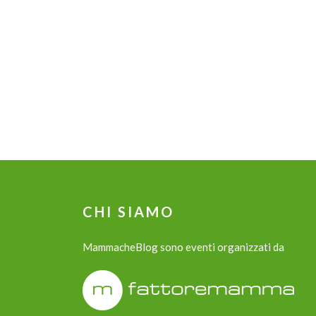
CHI SIAMO
MammacheBlog sono eventi organizzati da