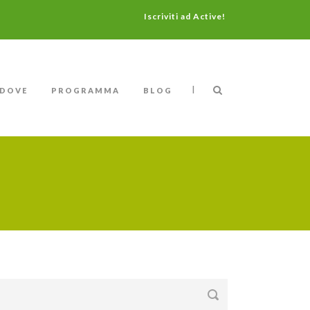
Iscriviti ad Active!
|
DOVE
PROGRAMMA
BLOG