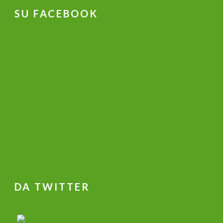
SU FACEBOOK
DA TWITTER
جهاز علاج ضعف الانتصاب و تكبير القضيب وتاخير