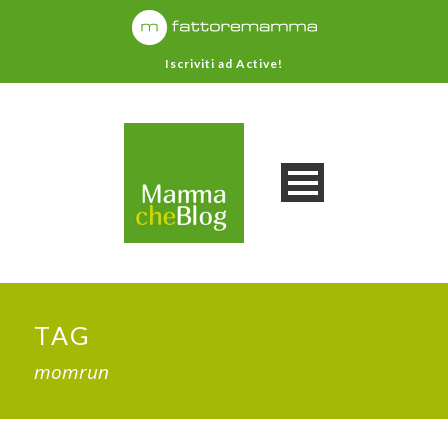
Iscriviti ad Active!
TAG
momrun