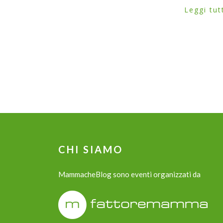
Leggi tut
CHI SIAMO
MammacheBlog sono eventi organizzati da