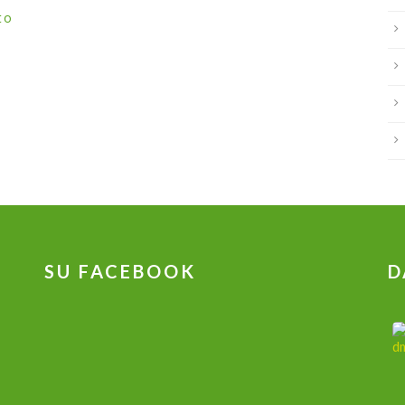
to
SU FACEBOOK
D