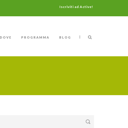
Iscriviti ad Active!
|
DOVE
PROGRAMMA
BLOG