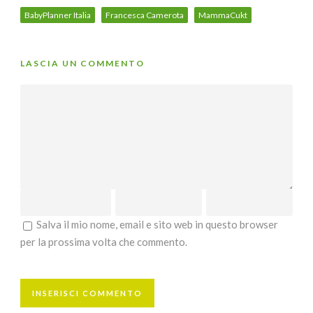
BabyPlanner Italia
Francesca Camerota
MammaCukt
LASCIA UN COMMENTO
Salva il mio nome, email e sito web in questo browser
per la prossima volta che commento.