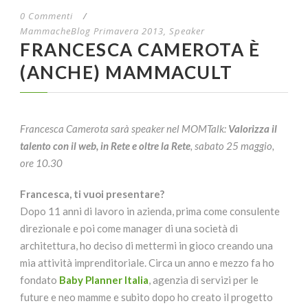
0 Commenti
/
MammacheBlog Primavera 2013
,
Speaker
FRANCESCA CAMEROTA È
(ANCHE) MAMMACULT
Francesca Camerota sarà speaker nel MOMTalk:
Valorizza il
talento con il web, in Rete e oltre la Rete
, sabato 25 maggio,
ore 10.30
Francesca, ti vuoi presentare?
Dopo 11 anni di lavoro in azienda, prima come consulente
direzionale e poi come manager di una società di
architettura, ho deciso di mettermi in gioco creando una
mia attività imprenditoriale. Circa un anno e mezzo fa ho
fondato
Baby Planner Italia
, agenzia di servizi per le
future e neo mamme e subito dopo ho creato il progetto