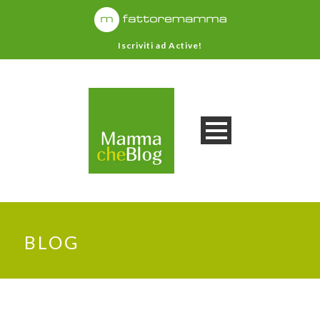
Iscriviti ad Active!
BLOG