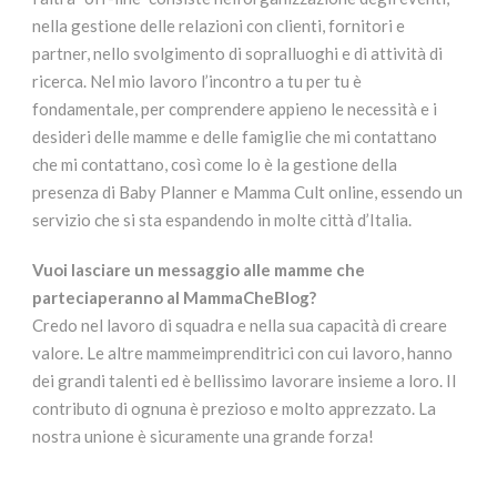
nella gestione delle relazioni con clienti, fornitori e
partner, nello svolgimento di sopralluoghi e di attività di
ricerca. Nel mio lavoro l’incontro a tu per tu è
fondamentale, per comprendere appieno le necessità e i
desideri delle mamme e delle famiglie che mi contattano
che mi contattano, così come lo è la gestione della
presenza di Baby Planner e Mamma Cult online, essendo un
servizio che si sta espandendo in molte città d’Italia.
Vuoi lasciare un messaggio alle mamme che
parteciaperanno al MammaCheBlog?
Credo nel lavoro di squadra e nella sua capacità di creare
valore. Le altre mammeimprenditrici con cui lavoro, hanno
dei grandi talenti ed è bellissimo lavorare insieme a loro. Il
contributo di ognuna è prezioso e molto apprezzato. La
nostra unione è sicuramente una grande forza!