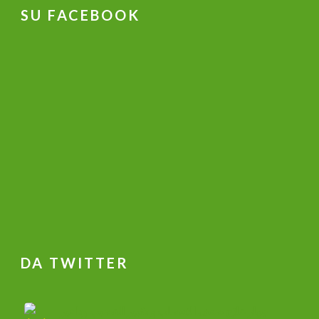
SU FACEBOOK
DA TWITTER
جهاز علاج ضعف الانتصاب و تكبير القضيب وتاخير