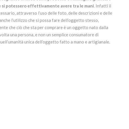
e si potessero effettivamente avere tra le mani
. Infatti il
ssario, attraverso l’uso delle foto, delle descrizioni e delle
anche l’utilizzo che si possa fare dell’oggetto stesso,
liente che ciò che sta per comprare è un oggetto nato dalla
 volta una persona, e non un semplice consumatore di
uell’umanità unica dell’oggetto fatto a mano e artigianale.