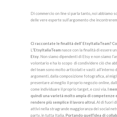
Di commercio on line si parla tanto
,
noi abbiamo sc
delle vere esperte sull’argomento che incontrere
Ci raccontate le finalità dell’ EtsyItaliaTeam? C
L
‘EtsyItaliaTeam
nasce con la finalità di essere u
Etsy
. Non siamo dipendenti di Etsy e non siamo l’a
volontario e ha lo scopo di condividere ciò che ab
del team sono molto articolati e vasti: all’interno 
argomenti, dalla composizione fotografica, al migli
presentare al meglio il proprio negozio online, da
come individuare il proprio target, e così via.
I mem
quindi una varietà molto ampia di competenze e 
rendere più semplice il lavoro altrui.
Al di fuori 
attivi nella stragrande maggioranza dei social net
party, in tutta Italia.
Portando quell’idea di collab