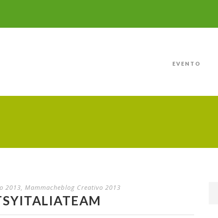
EVENTO
o 2013
,
Mammacheblog Creativo 2013
ETSYITALIATEAM