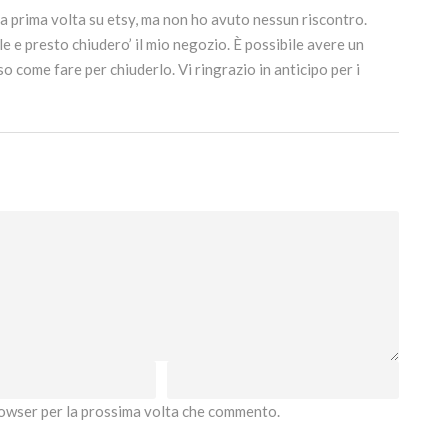
 la prima volta su etsy, ma non ho avuto nessun riscontro.
e e presto chiudero’ il mio negozio. È possibile avere un
 come fare per chiuderlo. Vi ringrazio in anticipo per i
browser per la prossima volta che commento.