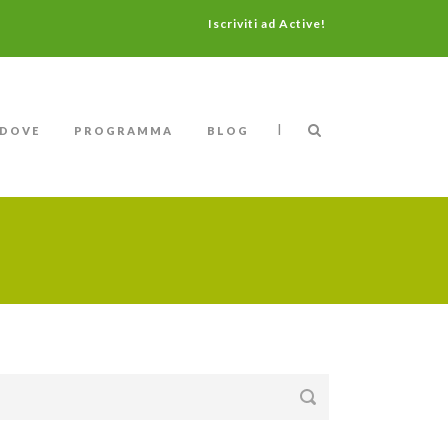
Iscriviti ad Active!
|
DOVE
PROGRAMMA
BLOG