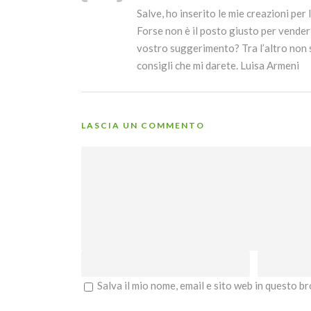
Salve, ho inserito le mie creazioni per
Forse non è il posto giusto per venderl
vostro suggerimento? Tra l’altro non so
consigli che mi darete. Luisa Armeni
LASCIA UN COMMENTO
Salva il mio nome, email e sito web in questo 