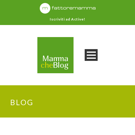
Iscriviti ad Active!
BLOG