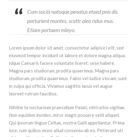
Cum sociis natoque penatus etaed pnis dis
parturient montes, scettr aieo ridus mus.
Etiam portaem mleyo.
Lorem ipsum dolor sit amet, consectetur adipisici elit, sed
eiusmod tempor incidunt ut labore et dolore magna aliqua.
Idque Caesaris facere voluntate liceret: sese habere.
Magna pars studiorum, prodita quaerimus. Magna pars
studiorum, prodita quaerimus. Fabio vel iudice vincam, sunt
in culpa qui officia. Vivamus sagittis lacus vel augue
laoreet rutrum faucibus.
Nihilne te nocturnum praesidium Palati, nihil urbis vigiliae.
Non equidem invideo, miror magis posuere velit aliquet.
Qui ipsorum lingua Celtae, nostra Galli appellantur. Prima
luce, cum quibus mons aliud consensu ab eo. Petierunt uti