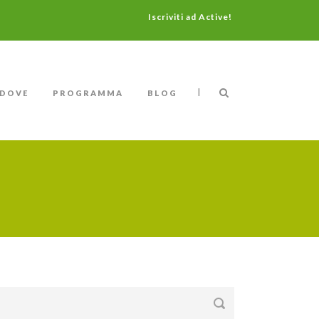
Iscriviti ad Active!
|
DOVE
PROGRAMMA
BLOG