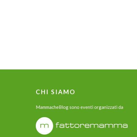
CHI SIAMO
MammacheBlog sono eventi organizzati da