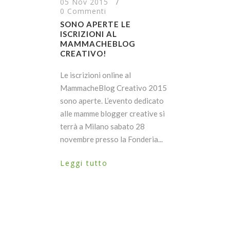
05 Nov 2015
/
0 Commenti
SONO APERTE LE
ISCRIZIONI AL
MAMMACHEBLOG
CREATIVO!
Le iscrizioni online al
MammacheBlog Creativo 2015
sono aperte. L’evento dedicato
alle mamme blogger creative si
terrà a Milano sabato 28
novembre presso la Fonderia...
Leggi tutto