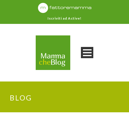
Iscriviti ad Active!
BLOG