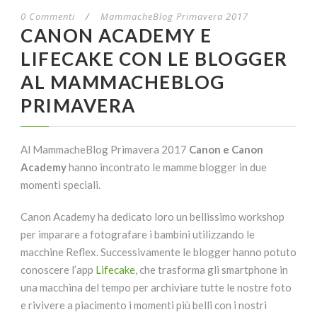
0 Commenti
/
MammacheBlog Primavera 2017
CANON ACADEMY E
LIFECAKE CON LE BLOGGER
AL MAMMACHEBLOG
PRIMAVERA
Al MammacheBlog Primavera 2017
Canon e Canon
Academy
hanno incontrato le mamme blogger in due
momenti speciali.
Canon Academy ha dedicato loro un bellissimo workshop
per imparare a fotografare i bambini utilizzando le
macchine Reflex. Successivamente le blogger hanno potuto
conoscere l’app
Lifecake
, che trasforma gli smartphone in
una macchina del tempo per archiviare tutte le nostre foto
e rivivere a piacimento i momenti più belli con i nostri