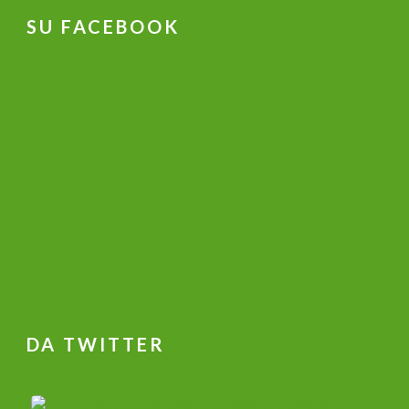
SU FACEBOOK
DA TWITTER
جهاز علاج ضعف الانتصاب و تكبير القضيب وتاخير