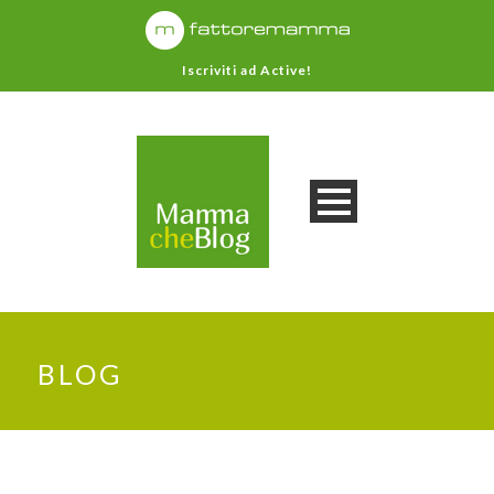
Iscriviti ad Active!
BLOG