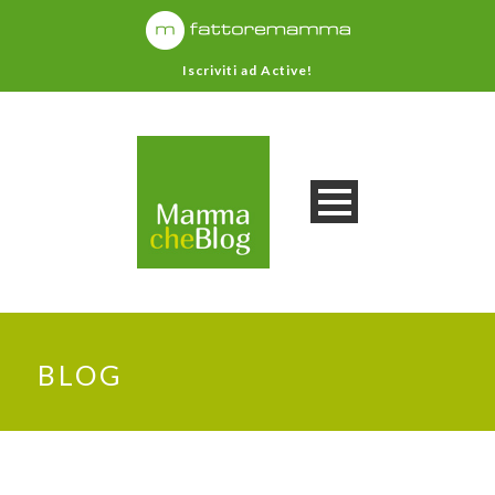
Iscriviti ad Active!
BLOG