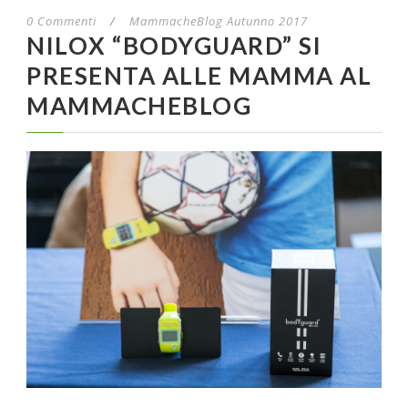
0 Commenti
/
MammacheBlog Autunno 2017
NILOX “BODYGUARD” SI
PRESENTA ALLE MAMMA AL
MAMMACHEBLOG