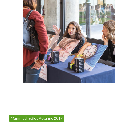
MammacheBlog Autunno 2017