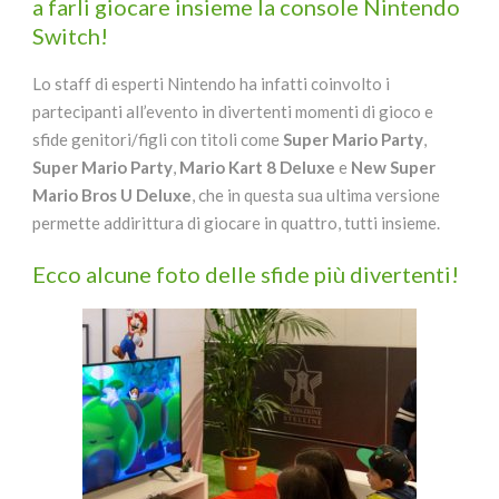
a farli giocare insieme la console Nintendo
Switch!
Lo staff di esperti Nintendo ha infatti coinvolto i
partecipanti all’evento in divertenti momenti di gioco e
sfide genitori/figli con titoli come
Super Mario Party
,
Super Mario Party
,
Mario Kart 8 Deluxe
e
New Super
Mario Bros U Deluxe
, che in questa sua ultima versione
permette addirittura di giocare in quattro, tutti insieme.
Ecco alcune foto delle sfide più divertenti!