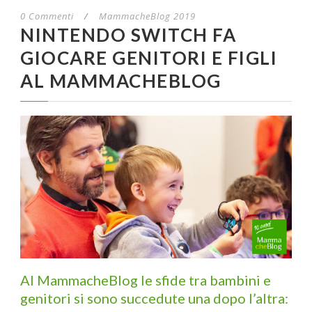
0 Commenti
/
MammacheBlog 2019
NINTENDO SWITCH FA
GIOCARE GENITORI E FIGLI
AL MAMMACHEBLOG
Al MammacheBlog le sfide tra bambini e
genitori si sono succedute una dopo l’altra: