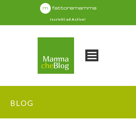
Iscriviti ad Active!
BLOG