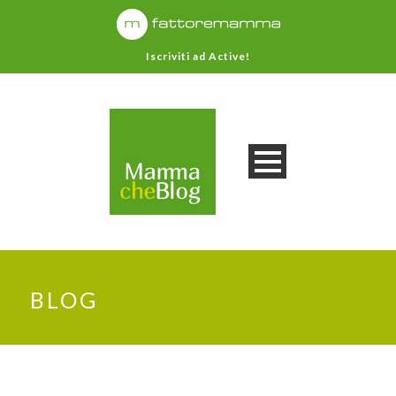
Iscriviti ad Active!
BLOG