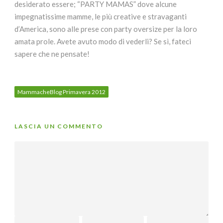
desiderato essere; “PARTY MAMAS” dove alcune
impegnatissime mamme, le più creative e stravaganti
d’America, sono alle prese con party oversize per la loro
amata prole. Avete avuto modo di vederli? Se sì, fateci
sapere che ne pensate!
MammacheBlog Primavera 2012
LASCIA UN COMMENTO