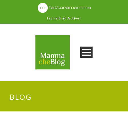
Iscriviti ad Active!
BLOG