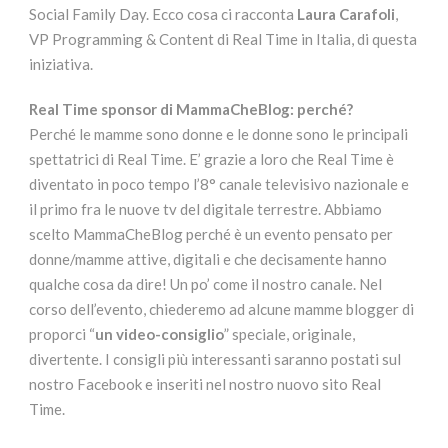
Social Family Day. Ecco cosa ci racconta
Laura Carafoli
,
VP Programming & Content di Real Time in Italia, di questa
iniziativa.
Real Time sponsor di MammaCheBlog: perché?
Perché le mamme sono donne e le donne sono le principali
spettatrici di Real Time. E’ grazie a loro che Real Time è
diventato in poco tempo l’8° canale televisivo nazionale e
il primo fra le nuove tv del digitale terrestre. Abbiamo
scelto MammaCheBlog perché è un evento pensato per
donne/mamme attive, digitali e che decisamente hanno
qualche cosa da dire! Un po’ come il nostro canale. Nel
corso dell’evento, chiederemo ad alcune mamme blogger di
proporci “
un video-consiglio
” speciale, originale,
divertente. I consigli più interessanti saranno postati sul
nostro Facebook e inseriti nel nostro nuovo sito Real
Time.