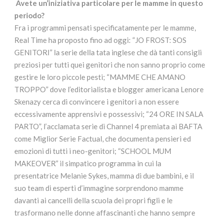
Avete un’iniziativa particolare per le mamme in questo
periodo?
Fra i programmi pensati specificatamente per le mamme,
Real Time ha proposto fino ad oggi: “JO FROST: SOS
GENITORI” la serie della tata inglese che dà tanti consigli
preziosi per tutti quei genitori che non sanno proprio come
gestire le loro piccole pesti; “MAMME CHE AMANO
TROPPO” dove l’editorialista e blogger americana Lenore
Skenazy cerca di convincere i genitori a non essere
eccessivamente apprensivi e possessivi; “24 ORE IN SALA
PARTO”, l’acclamata serie di Channel 4 premiata ai BAFTA
come Miglior Serie Factual, che documenta pensieri ed
emozioni di tutti i neo-genitori; “SCHOOL MUM
MAKEOVER” il simpatico programma in cui la
presentatrice Melanie Sykes, mamma di due bambini, e il
suo team di esperti d’immagine sorprendono mamme
davanti ai cancelli della scuola dei propri figli e le
trasformano nelle donne affascinanti che hanno sempre