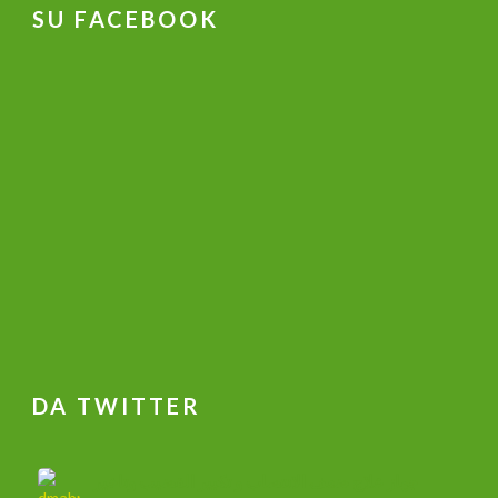
SU FACEBOOK
DA TWITTER
جهاز علاج ضعف الانتصاب و تكبير القضيب وتاخير