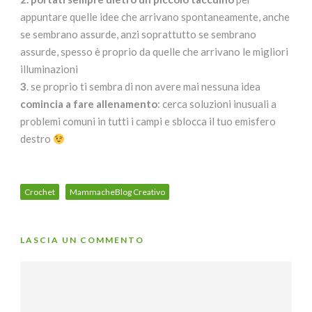
appuntare quelle idee che arrivano spontaneamente, anche
se sembrano assurde, anzi soprattutto se sembrano
assurde, spesso è proprio da quelle che arrivano le migliori
illuminazioni
3
. se proprio ti sembra di non avere mai nessuna idea
comincia a fare allenamento
: cerca soluzioni inusuali a
problemi comuni in tutti i campi e sblocca il tuo emisfero
destro
Crochet
MammacheBlog Creativo
LASCIA UN COMMENTO