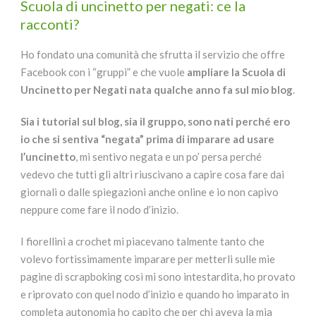
Scuola di uncinetto per negati: ce la
racconti?
Ho fondato una comunità che sfrutta il servizio che offre
Facebook con i “gruppi” e che vuole
ampliare la Scuola di
Uncinetto per Negati nata qualche anno fa sul mio blog
.
Sia i tutorial sul blog, sia il gruppo, sono nati perché ero
io che si sentiva “negata” prima di imparare ad usare
l’uncinetto
, mi sentivo negata e un po’ persa perché
vedevo che tutti gli altri riuscivano a capire cosa fare dai
giornali o dalle spiegazioni anche online e io non capivo
neppure come fare il nodo d’inizio.
I fiorellini a crochet mi piacevano talmente tanto che
volevo fortissimamente imparare per metterli sulle mie
pagine di scrapboking così mi sono intestardita, ho provato
e riprovato con quel nodo d’inizio e quando ho imparato in
completa autonomia ho capito che per chi aveva la mia