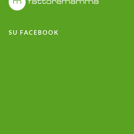
SU FACEBOOK