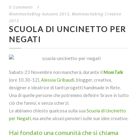
0 Commenti
/
MammacheBlog Autunno 2013
,
Mammacheblog Creativo
2013
SCUOLA DI UNCINETTO PER
NEGATI
Sabato 23 Novembre non mancherà, durante il
MomTalk
(ore 10.30-12),
Alessia Gribaudi
, blogger, creativa,
designer e ideatrice di tanti progetti handmade in Rete.
Una di quelle persone che potremmo definire ‘brave in tutto
ciò che fanno’, e senza scherzi.
Le abbiamo chiesto qualcosa sulla sua
Scuola di Uncinetto
per Negati
, ma anche alcuni pensieri sulle sue idee creative.
Hai fondato una comunità che si chiama