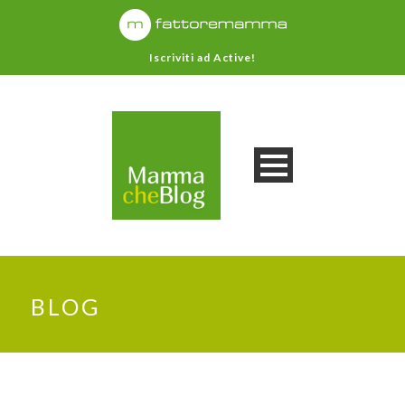
Iscriviti ad Active!
BLOG