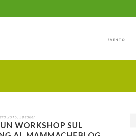
EVENTO
era 2015
,
Speaker
, UN WORKSHOP SUL
ING AL MAMMACHEBLOG