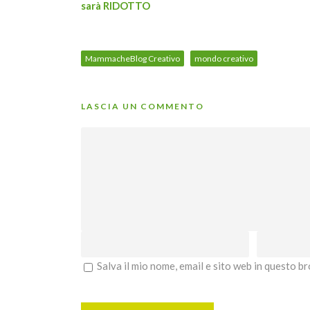
sarà RIDOTTO
MammacheBlog Creativo
mondo creativo
LASCIA UN COMMENTO
Salva il mio nome, email e sito web in questo 