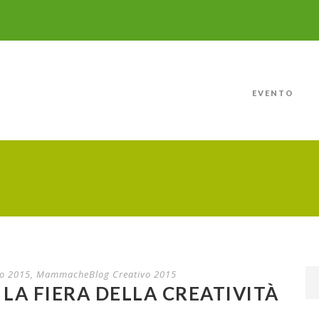
EVENTO
o 2015
,
MammacheBlog Creativo 2015
LA FIERA DELLA CREATIVITÀ