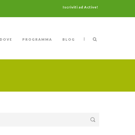
Iscriviti ad Active!
|
DOVE
PROGRAMMA
BLOG