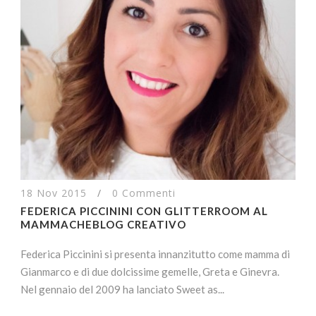
18 Nov 2015
/
0 Commenti
FEDERICA PICCININI CON GLITTERROOM AL
MAMMACHEBLOG CREATIVO
Federica Piccinini si presenta innanzitutto come mamma di
Gianmarco e di due dolcissime gemelle, Greta e Ginevra.
Nel gennaio del 2009 ha lanciato Sweet as...