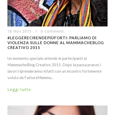
18 Nov 2015
/
0 Commenti
#LEGGERECIRENDEPIÙFORTI: PARLIAMO DI
VIOLENZA SULLE DONNE AL MAMMACHEBLOG
CREATIVO 2015
Un momento speciale attende le partecipanti al
MammacheBlog Creativo 2015. Dopo la pausa pranzo i
lavori riprenderanno infatti con un incontro fortemente
voluto da FattoreMamma...
Leggi tutto