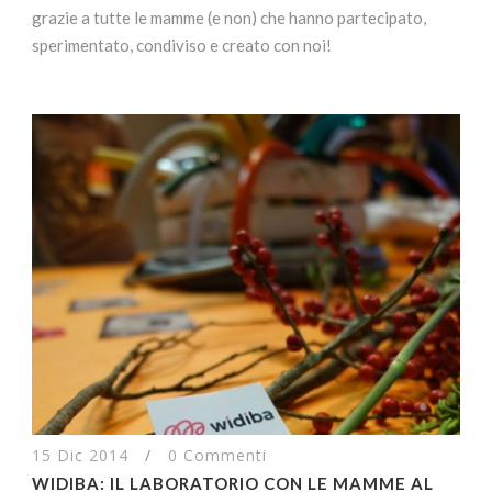
grazie a tutte le mamme (e non) che hanno partecipato,
sperimentato, condiviso e creato con noi!
15 Dic 2014
/
0 Commenti
WIDIBA: IL LABORATORIO CON LE MAMME AL