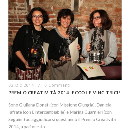
03 Dic 2014
/
0 Commenti
PREMIO CREATIVITÀ 2014: ECCO LE VINCITRICI!
Sono Giuliana Donati (con Missione Giungla), Daniela
Iafrate (con L’intercambiabile) e Marina Guarnieri (con
Seguimi) ad aggiudicarsi quest’anno il Premio Creatività
2014, a pari merito....