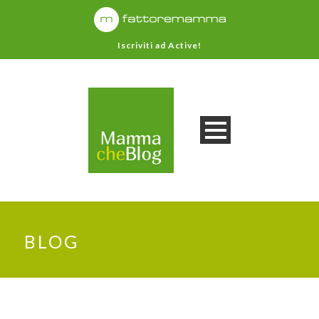
Iscriviti ad Active!
BLOG