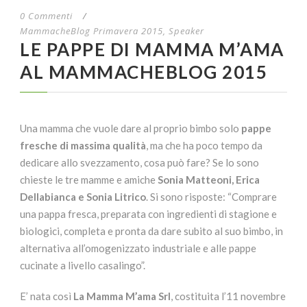
0 Commenti
/
MammacheBlog Primavera 2015
,
Speaker
LE PAPPE DI MAMMA M’AMA
AL MAMMACHEBLOG 2015
Una mamma che vuole dare al proprio bimbo solo
pappe
fresche di massima qualità
, ma che ha poco tempo da
dedicare allo svezzamento, cosa può fare? Se lo sono
chieste le tre mamme e amiche
Sonia Matteoni, Erica
Dellabianca e Sonia Litrico
. Si sono risposte: “Comprare
una pappa fresca, preparata con ingredienti di stagione e
biologici, completa e pronta da dare subito al suo bimbo, in
alternativa all’omogenizzato industriale e alle pappe
cucinate a livello casalingo”.
E’ nata così
La Mamma M’ama Srl
, costituita l’11 novembre