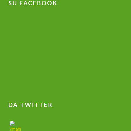
SU FACEBOOK
DA TWITTER
جهاز علاج ضعف الانتصاب و تكبير القضيب وتاخير