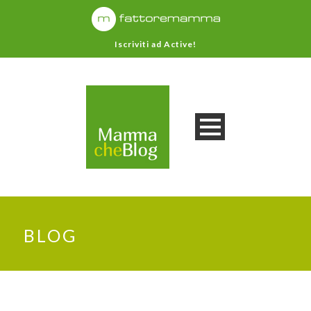
Iscriviti ad Active!
BLOG