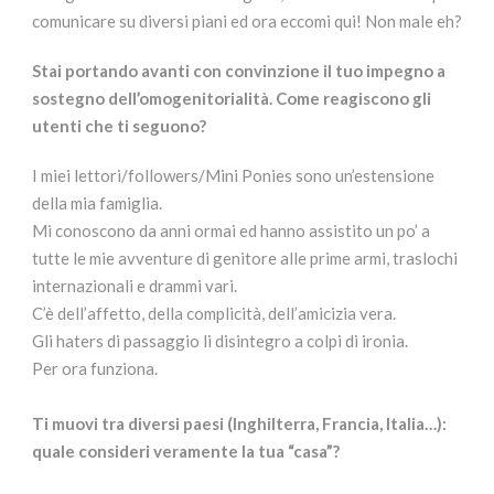
comunicare su diversi piani ed ora eccomi qui! Non male eh?
Stai portando avanti con convinzione il tuo impegno a
sostegno dell’omogenitorialità. Come reagiscono gli
utenti che ti seguono?
I miei lettori/followers/Mini Ponies sono un’estensione
della mia famiglia.
Mi conoscono da anni ormai ed hanno assistito un po’ a
tutte le mie avventure di genitore alle prime armi, traslochi
internazionali e drammi vari.
C’è dell’affetto, della complicità, dell’amicizia vera.
Gli haters di passaggio li disintegro a colpi di ironia.
Per ora funziona.
Ti muovi tra diversi paesi (Inghilterra, Francia, Italia…):
quale consideri veramente la tua “casa”?