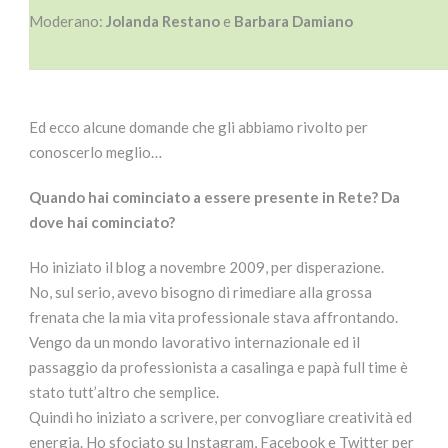
Moderano:
Jolanda Restano
e
Barbara Damiano
Ed ecco alcune domande che gli abbiamo rivolto per
conoscerlo meglio…
Quando hai cominciato a essere presente in Rete? Da
dove hai cominciato?
Ho iniziato il blog a novembre 2009, per disperazione.
No, sul serio, avevo bisogno di rimediare alla grossa
frenata che la mia vita professionale stava affrontando.
Vengo da un mondo lavorativo internazionale ed il
passaggio da professionista a casalinga e papà full time è
stato tutt’altro che semplice.
Quindi ho iniziato a scrivere, per convogliare creatività ed
energia. Ho sfociato su Instagram, Facebook e Twitter per