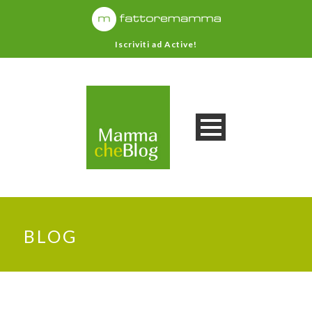
Iscriviti ad Active!
BLOG