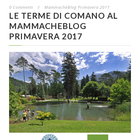
0 Commenti
/
MammacheBlog Primavera 2017
LE TERME DI COMANO AL
MAMMACHEBLOG
PRIMAVERA 2017