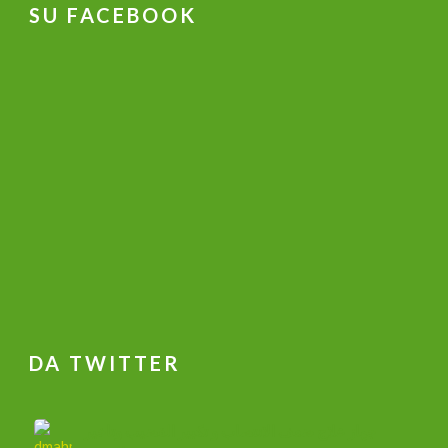
SU FACEBOOK
DA TWITTER
جهاز علاج ضعف الانتصاب و تكبير القضيب وتاخير