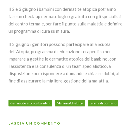
Il 2 e 3 giugno i bambini con dermatite atopica potranno
fare un check-up dermatologico gratuito con gli specialisti
del centro termale, per fare il punto sulla malattia e definire
un programma di cura su misura.
Il 3 giugno i genitori possono partecipare alla Scuola
dell’Atopia, programma di educazione terapeutica per
imparare a gestire le dermatite atopica del bambino, con
l’assistenza e la consulenza di un team specialistico, a
disposizione per rispondere a domande e chiarire dubbi, al
fine di assicurare la migliore gestione della malattia.
dermatite atopica bambini
MammaCheBlog
terme di comano
LASCIA UN COMMENTO