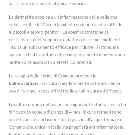
particolare dermatite atopica e psoriasi.
La dermatite atopica è un’infiammazione della pelle che
colpisce oltre il 20% dei bambini, rendendo la vita difficile
ai piccoli e ai loro genitori. La somministrazione di
corticosteroidei, supportato dall’uso di creme emollienti,
risulta un abbinamento efficace per ridurre i sintomi, ma
spesso si tratta soltanto di un miglioramento momentaneo,
molte volte associato a effetti collaterali.
La terapia delle Terme di Comano prevede la
balneoterapia
, una cura completamente naturale, senza
uso di farmaci, senza effetti collaterali, sicura ed efficace.
I risultati durano nel tempo: un importante studio clinico ha
dimostrato come a distanza di 4 mesi le cure termali sono
più efficaci del cortisone. Tutto grazie all’acqua termale di
Comano che, unica in Italia, ha proprietà antinfiammatorie,
lenitive, emollienti, idratanti e rigeneratrici.