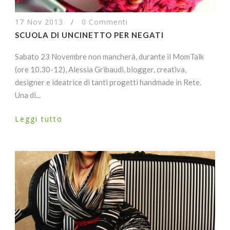
17 Nov 2013
/
0 Commenti
SCUOLA DI UNCINETTO PER NEGATI
Sabato 23 Novembre non mancherà, durante il MomTalk
(ore 10.30-12), Alessia Gribaudi, blogger, creativa,
designer e ideatrice di tanti progetti handmade in Rete.
Una di...
Leggi tutto