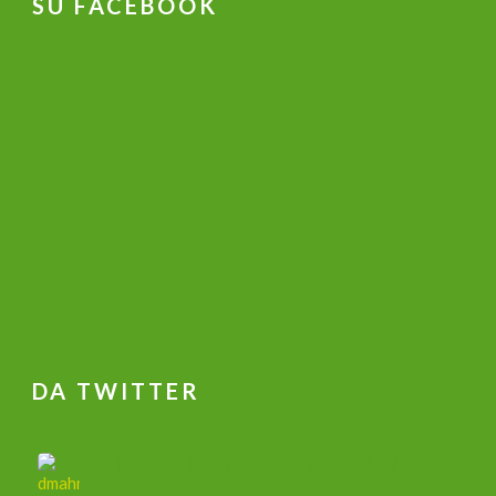
SU FACEBOOK
DA TWITTER
جهاز علاج ضعف الانتصاب و تكبير القضيب وتاخير
القذف