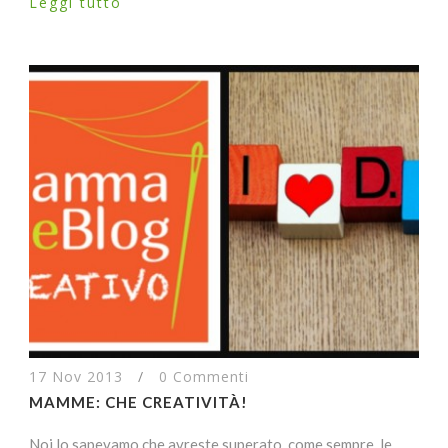
Leggi tutto
17 Nov 2013
/
0 Commenti
MAMME: CHE CREATIVITÀ!
Noi lo sapevamo che avreste superato, come sempre, le