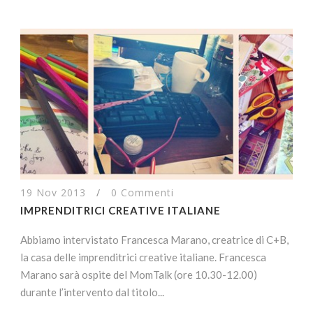
19 Nov 2013
/
0 Commenti
IMPRENDITRICI CREATIVE ITALIANE
Abbiamo intervistato Francesca Marano, creatrice di C+B,
la casa delle imprenditrici creative italiane. Francesca
Marano sarà ospite del MomTalk (ore 10.30-12.00)
durante l’intervento dal titolo...