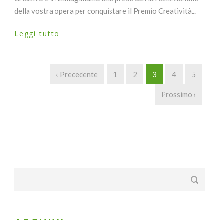
della vostra opera per conquistare il Premio Creatività...
Leggi tutto
‹ Precedente
1
2
3
4
5
Prossimo ›