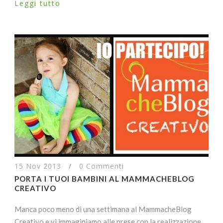
Leggi tutto
15 Nov 2013
/
0 Commenti
PORTA I TUOI BAMBINI AL MAMMACHEBLOG
CREATIVO
Manca poco meno di una settimana al MammacheBlog
Creativo e vi immaginiamo alle prese con la realizzazione